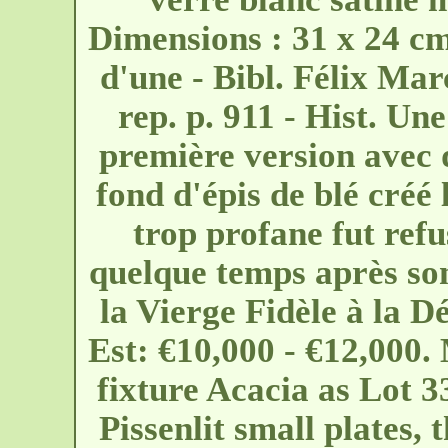
Dimensions : 31 x 24 cm
d'une - Bibl. Félix Ma
rep. p. 911 - Hist. Un
première version avec 
fond d'épis de blé créé
trop profane fut ref
quelque temps après so
la Vierge Fidèle à la D
Est: €10,000 - €12,000. 
fixture Acacia as Lot 33
Pissenlit small plates,