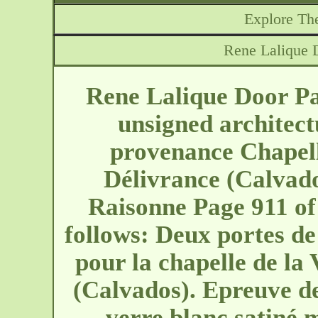
Explore The
Rene Lalique D
Rene Lalique Door Pan
unsigned architect
provenance Chapelle
Délivrance (Calvado
Raisonne Page 911 of
follows: Deux portes de
pour la chapelle de la 
(Calvados). Epreuve de 
verre blanc satiné 