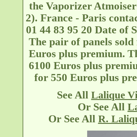
the Vaporizer Atmoiser
2). France - Paris
conta
01 44 83 95 20 Date of S
The pair of panels sold
Euros plus premium. Th
6100 Euros plus premiu
for 550 Euros plus p
See All
Lalique V
Or See All
La
Or See All
R. Laliq