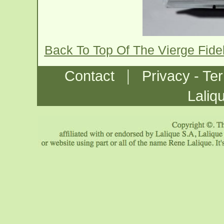
Back To Top Of The Vierge Fide
|
Contact
Privacy - Te
Laliq